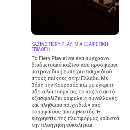
ΚΑΖΊΝΟ FIERY PLAY: ΜΙΑ ΕΞΑΙΡΕΤΙΚΉ
ΕΠΙΛΟΓΉ
Το Fiery Play είναι ένα σύγχρονο
διαδικτυακό καζίνο που προσφέρει
μια μοναδική εμπειρία παιχνιδιού
στους παίκτες στην Ελλάδα. Με
βάση την Κουρασάο και με έγκριτη
άδεια λειτουργίας, το καζίνο αυτό
εξασφαλίζει ασφαλείς συναλλαγές
και πληθώρα παιχνιδιών από
κορυφαίους προμηθευτές. Η
ευχρηστία της πλατφόρμας καθιστά
την πλοήγηση εύκολη και