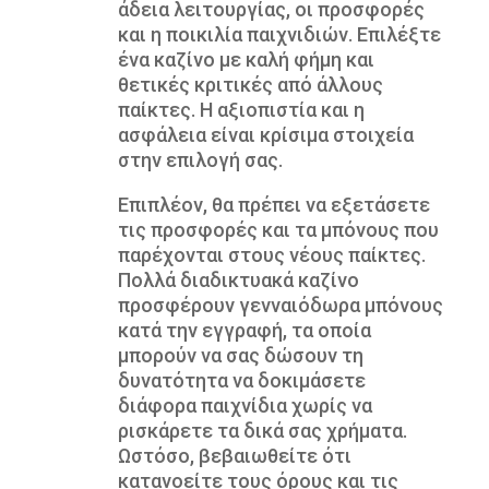
άδεια λειτουργίας, οι προσφορές
και η ποικιλία παιχνιδιών. Επιλέξτε
ένα καζίνο με καλή φήμη και
θετικές κριτικές από άλλους
παίκτες. Η αξιοπιστία και η
ασφάλεια είναι κρίσιμα στοιχεία
στην επιλογή σας.
Επιπλέον, θα πρέπει να εξετάσετε
τις προσφορές και τα μπόνους που
παρέχονται στους νέους παίκτες.
Πολλά διαδικτυακά καζίνο
προσφέρουν γενναιόδωρα μπόνους
κατά την εγγραφή, τα οποία
μπορούν να σας δώσουν τη
δυνατότητα να δοκιμάσετε
διάφορα παιχνίδια χωρίς να
ρισκάρετε τα δικά σας χρήματα.
Ωστόσο, βεβαιωθείτε ότι
κατανοείτε τους όρους και τις