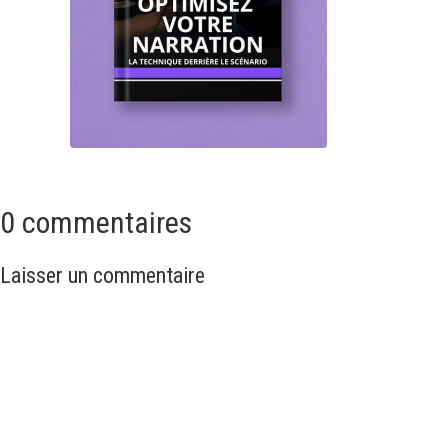
προσφέρει μια
ποικιλία
παιχνιδιών,
συμπεριλαμβανομένων
κουλοχέρηδων
και ζωντανών
παιχνιδιών
καζίνο, καθώς και
τουρνουά με
πλούσιες
0 commentaires
ανταμοιβές που…
Laisser un commentaire