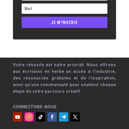
JE M'INSCRIS
Votre réussite est notre priorité. Nous offrons
aux écrivains en herbe un accès à l’industrie,
des ressources gratuites et de l’inspiration,
ainsi qu’une communauté pour soutenir chaque
étape de votre parcours créatif.
CONNECTONS-NOUS