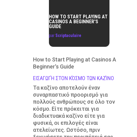
HOW TO START PLAYING AT
CASINOS A BEGINNER'S
GUIDE
par
Scriptaculaire
How to Start Playing at Casinos A
Beginner's Guide
ΕΙΣΑΓΩΓΉ ΣΤΟΝ ΚΌΣΜΟ ΤΩΝ ΚΑΖΊΝΟ
Τα καζίνο αποτελούν έναν
συναρπαστικό προορισμό για
πολλούς ανθρώπους σε όλο τον
κόσμο. Είτε πρόκειται για
διαδικτυακά καζίνο είτε για
φυσικά, οι επιλογές είναι
ατελείωτες. Ωστόσο, πριν
ξεκινήσετε την περιπέτειά σας,