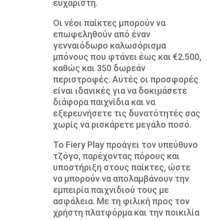
ευχάριστη.
Οι νέοι παίκτες μπορούν να
επωφεληθούν από έναν
γενναιόδωρο καλωσόρισμα
μπόνους που φτάνει έως και €2.500,
καθώς και 350 δωρεάν
περιστροφές. Αυτές οι προσφορές
είναι ιδανικές για να δοκιμάσετε
διάφορα παιχνίδια και να
εξερευνήσετε τις δυνατότητές σας
χωρίς να ρισκάρετε μεγάλο ποσό.
Το Fiery Play προάγει τον υπεύθυνο
τζόγο, παρέχοντας πόρους και
υποστήριξη στους παίκτες, ώστε
να μπορούν να απολαμβάνουν την
εμπειρία παιχνιδιού τους με
ασφάλεια. Με τη φιλική προς τον
χρήστη πλατφόρμα και την ποικιλία