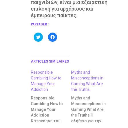
παιχνιδιών, είναι μια εξαιρετική
επιλογή για αρχάριους και
έμπειρους παίκτες.
PARTAGER :
Cliquez
Cliquez
pour
pour
partager
partager
sur
sur
Twitter(ouvre
Facebook(ouvre
dans
dans
une
une
ARTICLES SIMILAIRES
nouvelle
nouvelle
fenêtre)
fenêtre)
Responsible
Myths and
Gambling How to
Misconceptions in
Manage Your
Gaming What Are
Addiction
the Truths
Responsible
Myths and
Gambling How to
Misconceptions in
Manage Your
Gaming What Are
Addiction
the Truths Η
Κατανόηση του
αλήθεια για την
εθισμού στον
τύχη και την