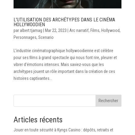
L’UTILISATION DES ARCHÉTYPES DANS LE CINÉMA
HOLLYWOODIEN
par
albert.tjamag
|
Mar 22, 2023
|
Arc narratif
,
Films
,
Hollywood
,
Personnages
,
Scenario
L’industrie cinématographique hollywoodienne est célèbre
pour ses films à grand spectacle qui nous font rire, pleurer et
vibrer d’émotions intenses. Mais saviez-vous que les
archétypes jouent un rôle important dans la création de ces
histoires captivantes...
Rechercher
Articles récents
Jouer en toute sécurité à Kyngs Casino : dépôts, retraits et