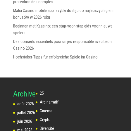
protection des comptes
Mafia Casino mobile app: szybki dostęp do najlepszych gier i
bonusów w 2026 roku
Beginnen met Kaasino: een stap-voor-stap gids voor nieuwe
spelers
Des conseils essentiels pour un jeu responsable avec Leon
Casino 2026
Hochstaker-Tipps für erfolgreiche Spiele im Casino
Archive
25
Arc narratif
août 2026
Cinema
juillet 2026
Crypto
juin 2026
Diversité
mai 2026