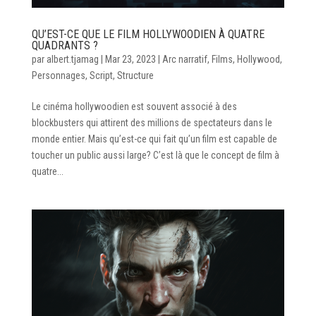
QU’EST-CE QUE LE FILM HOLLYWOODIEN À QUATRE
QUADRANTS ?
par
albert.tjamag
|
Mar 23, 2023
|
Arc narratif
,
Films
,
Hollywood
,
Personnages
,
Script
,
Structure
Le cinéma hollywoodien est souvent associé à des
blockbusters qui attirent des millions de spectateurs dans le
monde entier. Mais qu’est-ce qui fait qu’un film est capable de
toucher un public aussi large? C’est là que le concept de film à
quatre...