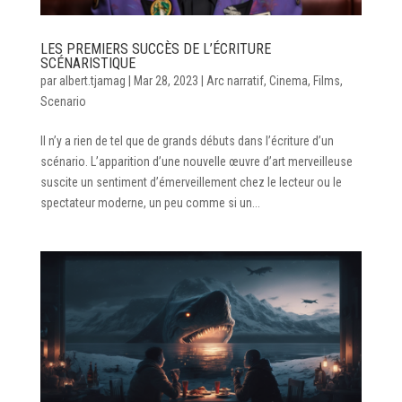
LES PREMIERS SUCCÈS DE L’ÉCRITURE
SCÉNARISTIQUE
par
albert.tjamag
|
Mar 28, 2023
|
Arc narratif
,
Cinema
,
Films
,
Scenario
Il n’y a rien de tel que de grands débuts dans l’écriture d’un
scénario. L’apparition d’une nouvelle œuvre d’art merveilleuse
suscite un sentiment d’émerveillement chez le lecteur ou le
spectateur moderne, un peu comme si un...