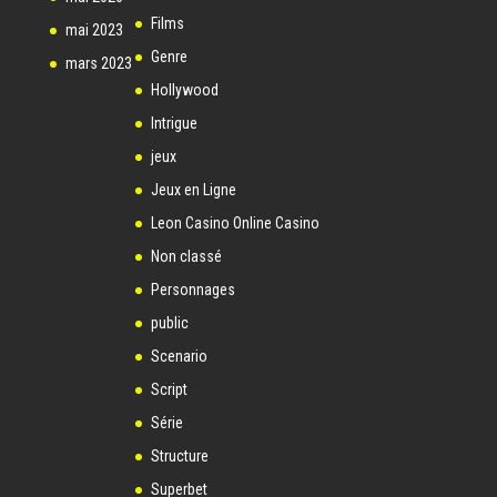
Films
mai 2023
Genre
mars 2023
Hollywood
Intrigue
jeux
Jeux en Ligne
Leon Casino Online Casino
Non classé
Personnages
public
Scenario
Script
Série
Structure
Superbet