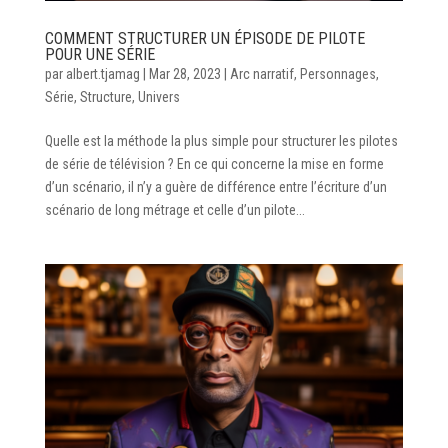
COMMENT STRUCTURER UN ÉPISODE DE PILOTE
POUR UNE SÉRIE
par
albert.tjamag
|
Mar 28, 2023
|
Arc narratif
,
Personnages
,
Série
,
Structure
,
Univers
Quelle est la méthode la plus simple pour structurer les pilotes
de série de télévision ? En ce qui concerne la mise en forme
d’un scénario, il n’y a guère de différence entre l’écriture d’un
scénario de long métrage et celle d’un pilote...